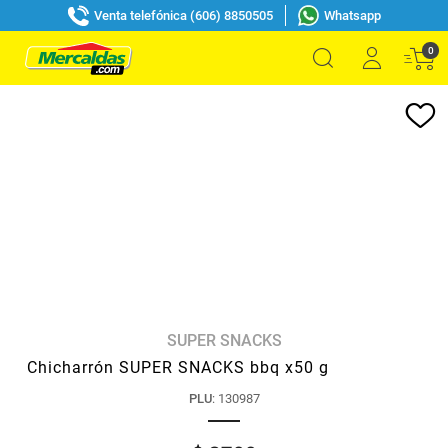
Venta telefónica (606) 8850505
Whatsapp
0
SUPER SNACKS
Chicharrón SUPER SNACKS bbq x50 g
PLU
:
130987