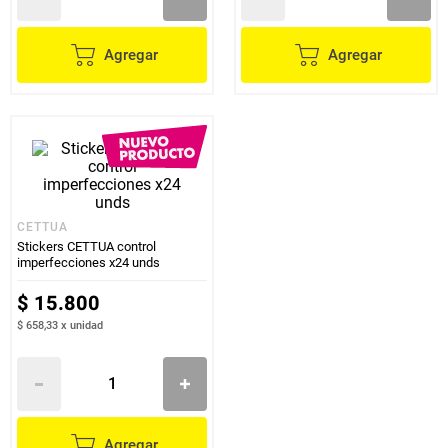
Agregar
Agregar
CETTUA
Stickers CETTUA control
imperfecciones x24 unds
$
15
.
800
$ 658,33
x
unidad
Agregar