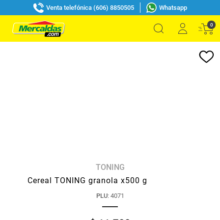
Venta telefónica (606) 8850505
Whatsapp
0
TONING
Cereal TONING granola x500 g
PLU
:
4071