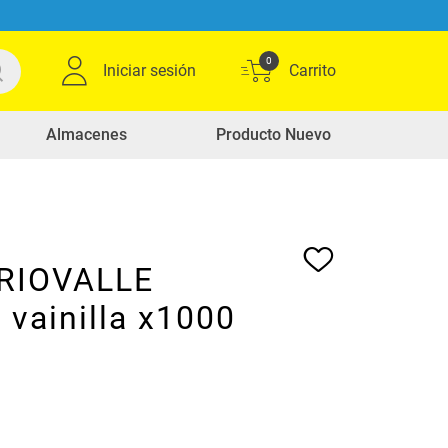
0
Iniciar sesión
Almacenes
Producto Nuevo
 RIOVALLE
 vainilla x1000