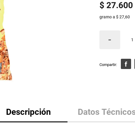
$
27
.
600
gramo
a
$ 27,60
Descripción
Datos Técnico