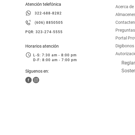
Atención telefónica
Acerca de
322-688-8282
Almacene
Contacte
(606) 8850505
Preguntas
PQR: 323-274-5555
Portal Pr
Digibonos
Horarios atención
Autorizaci
L-S: 7:30 am - 8:00 pm
D-F: 8:00 am - 7:00 pm
Reglam
Sosten
Síguenos en: