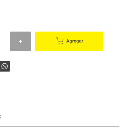
Agregar
s