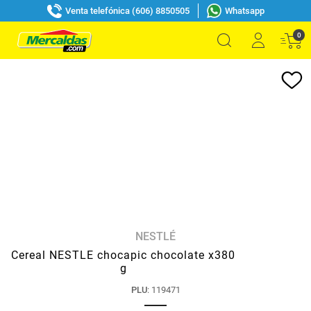
Venta telefónica (606) 8850505
Whatsapp
0
NESTLÉ
Cereal NESTLE chocapic chocolate x380
g
PLU
:
119471