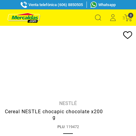
Venta telefónica (606) 8850505
Whatsapp
0
NESTLÉ
Cereal NESTLE chocapic chocolate x200
g
PLU
:
119472