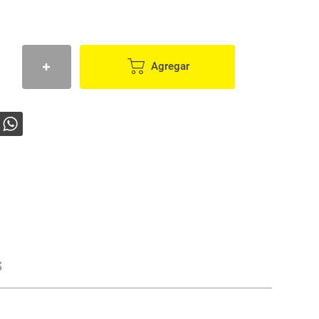
Agregar
s