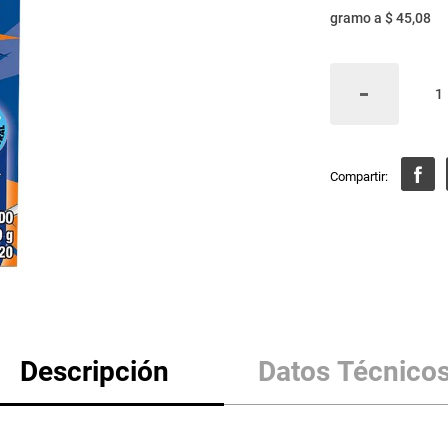
gramo
a
$ 45,08
Descripción
Datos Técnico