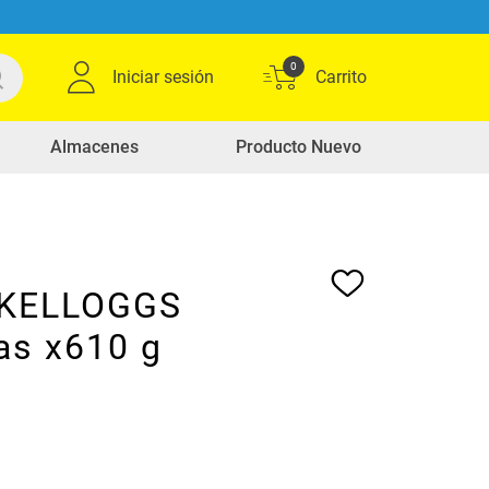
0
Iniciar sesión
Almacenes
Producto Nuevo
 KELLOGGS
as x610 g