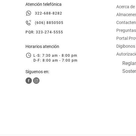
Atención telefónica
Acerca de
322-688-8282
Almacene
Contacte
(606) 8850505
Preguntas
PQR: 323-274-5555
Portal Pr
Digibonos
Horarios atención
Autorizaci
L-S: 7:30 am - 8:00 pm
D-F: 8:00 am - 7:00 pm
Reglam
Sosten
Síguenos en: