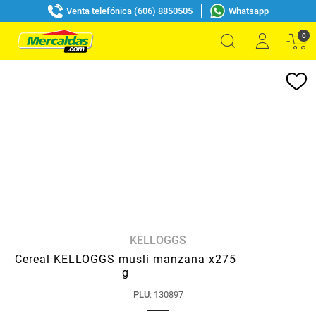
Venta telefónica (606) 8850505
Whatsapp
0
KELLOGGS
Cereal KELLOGGS musli manzana x275
g
PLU
:
130897