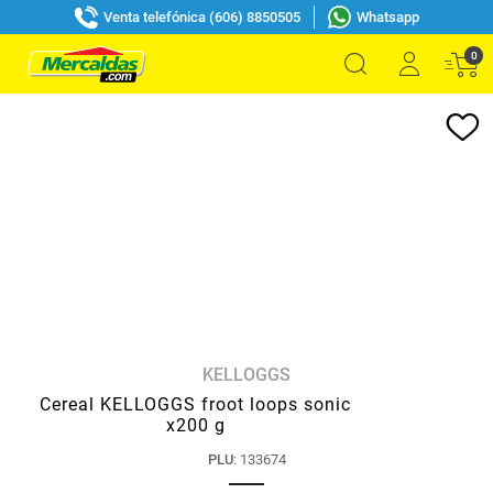
Venta telefónica (606) 8850505
Whatsapp
0
KELLOGGS
Cereal KELLOGGS froot loops sonic
x200 g
PLU
:
133674