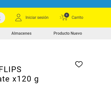
0
Iniciar sesión
Almacenes
Producto Nuevo
 FLIPS
ate x120 g