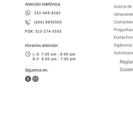
Atención telefónica
Acerca de
322-688-8282
Almacene
Contacte
(606) 8850505
Preguntas
PQR: 323-274-5555
Portal Pr
Digibonos
Horarios atención
Autorizaci
L-S: 7:30 am - 8:00 pm
D-F: 8:00 am - 7:00 pm
Reglam
Sosten
Síguenos en: