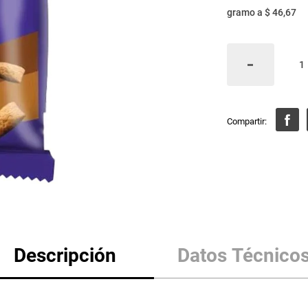
gramo
a
$ 46,67
Descripción
Datos Técnico