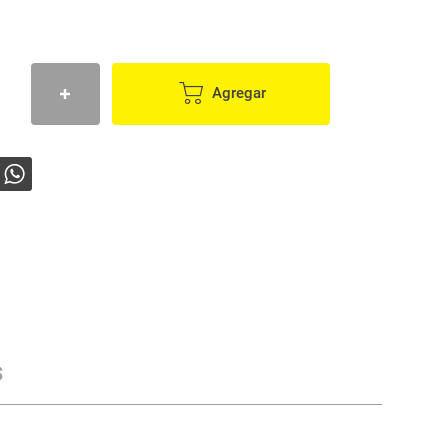
Agregar
s