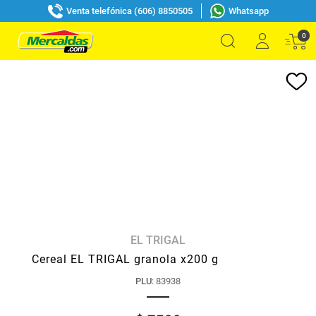
Venta telefónica (606) 8850505
Whatsapp
0
EL TRIGAL
Cereal EL TRIGAL granola x200 g
PLU
:
83938