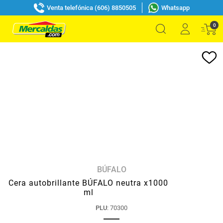
Venta telefónica (606) 8850505
Whatsapp
0
BÚFALO
Cera autobrillante BÚFALO neutra x1000
ml
PLU
:
70300