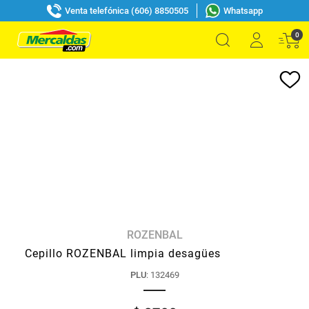
Venta telefónica (606) 8850505
Whatsapp
0
ROZENBAL
Cepillo ROZENBAL limpia desagües
PLU
:
132469