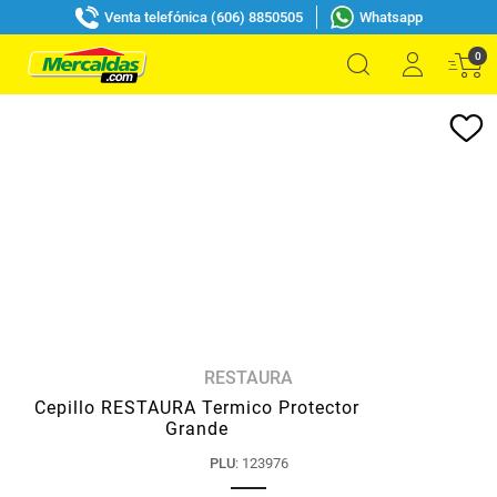
Venta telefónica (606) 8850505
Whatsapp
0
RESTAURA
Cepillo RESTAURA Termico Protector
Grande
PLU
:
123976