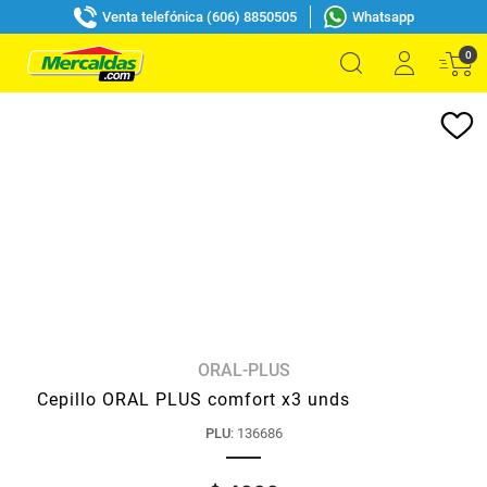
Venta telefónica (606) 8850505
Whatsapp
0
ORAL-PLUS
Cepillo ORAL PLUS comfort x3 unds
PLU
:
136686