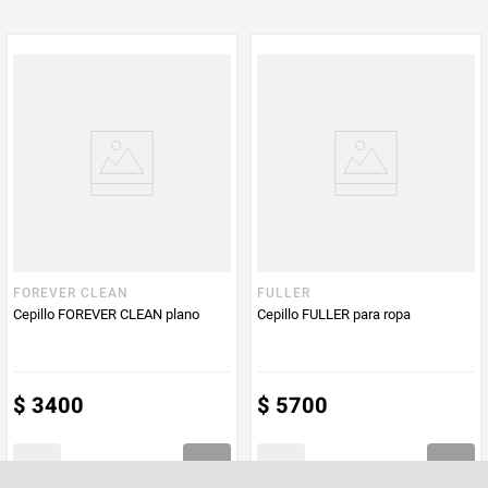
PUM - Unidad
Unidad
de Medida
FOREVER CLEAN
FULLER
Cepillo FOREVER CLEAN plano
Cepillo FULLER para ropa
$
3400
$
5700