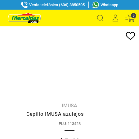
Venta telefónica (606) 8850505
Whatsapp
0
IMUSA
Cepillo IMUSA azulejos
PLU
:
113428