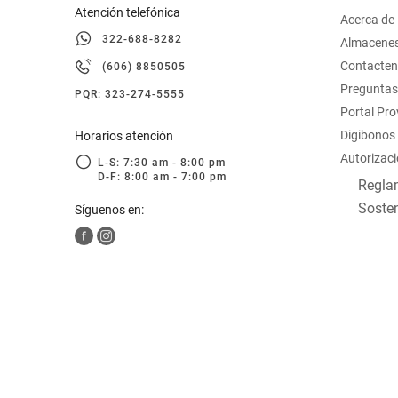
Atención telefónica
Acerca de
322-688-8282
Almacene
Contacte
(606) 8850505
Preguntas
PQR: 323-274-5555
Portal Pr
Digibonos
Horarios atención
Autorizaci
L-S: 7:30 am - 8:00 pm
D-F: 8:00 am - 7:00 pm
Reglam
Sosten
Síguenos en: