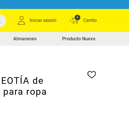
0
Iniciar sesión
Almacenes
Producto Nuevo
o EOTÍA de
 para ropa