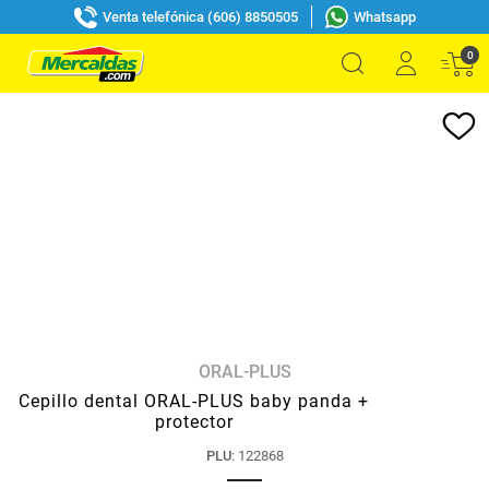
Venta telefónica (606) 8850505
Whatsapp
0
ORAL-PLUS
Cepillo dental ORAL-PLUS baby panda +
protector
PLU
:
122868