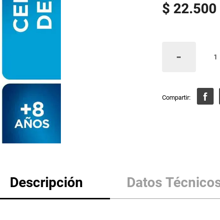
$
22
.
500
Descripción
Datos Técnico