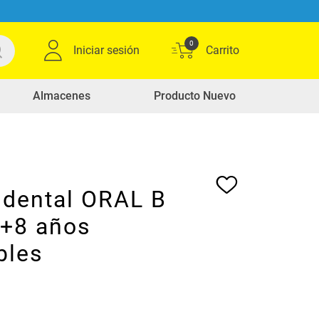
0
Iniciar sesión
Almacenes
Producto Nuevo
 dental ORAL B
 +8 años
bles