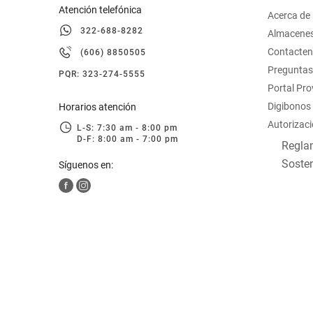
Atención telefónica
Acerca de
322-688-8282
Almacene
Contacte
(606) 8850505
Preguntas
PQR: 323-274-5555
Portal Pr
Digibonos
Horarios atención
Autorizaci
L-S: 7:30 am - 8:00 pm
D-F: 8:00 am - 7:00 pm
Reglam
Sosten
Síguenos en: