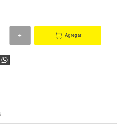
Agregar
s