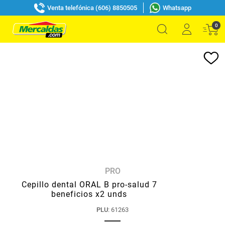
Venta telefónica (606) 8850505
Whatsapp
0
PRO
Cepillo dental ORAL B pro-salud 7
beneficios x2 unds
PLU
:
61263