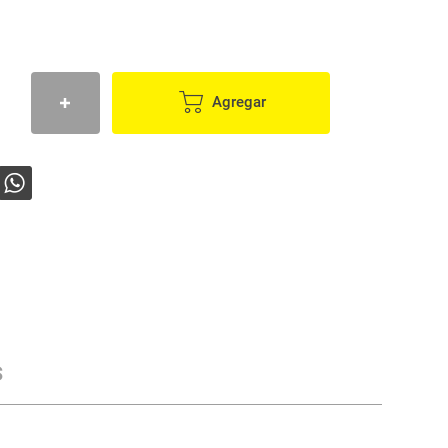
Agregar
s