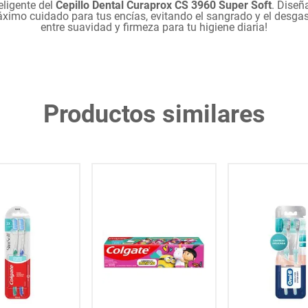
eligente del
Cepillo Dental Curaprox CS 3960 Super Soft
. Diseñ
ximo cuidado para tus encías, evitando el sangrado y el desgaste
entre suavidad y firmeza para tu higiene diaria!
Productos similares