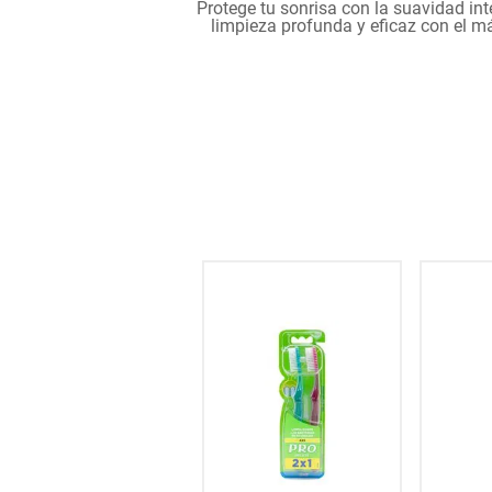
Protege tu sonrisa con la suavidad int
hogar
limpieza profunda y eficaz con el má
tecnología
moda
deportes
juguetería