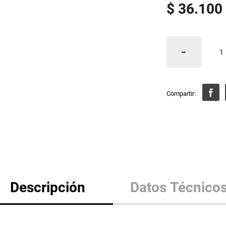
$
36
.
100
Descripción
Datos Técnico