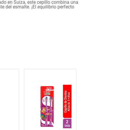
ado en Suiza, este cepillo combina una
 del esmalte. ¡El equilibrio perfecto
30
% OFF