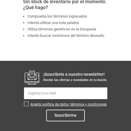
Sin stock de inventario por el momento.
¿Qué hago?
Comprueba los términos ingresados
Intenta utilizar una sola palabra
Utiliza términos genéricos en la búsqueda
Intenta buscar sinónimos del término deseado
¡Suscribete a nuestro newsletter!
Recibe las ofertas y novedades en tu buzón.
Acepto política de datos, términos y condiciones
Suscribirme