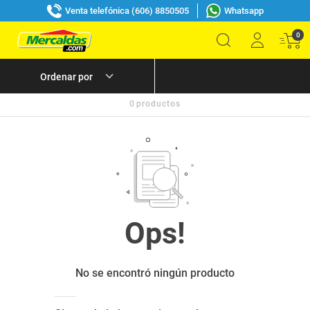
Venta telefónica (606) 8850505
Whatsapp
0
0
productos
No se encontró ningún producto