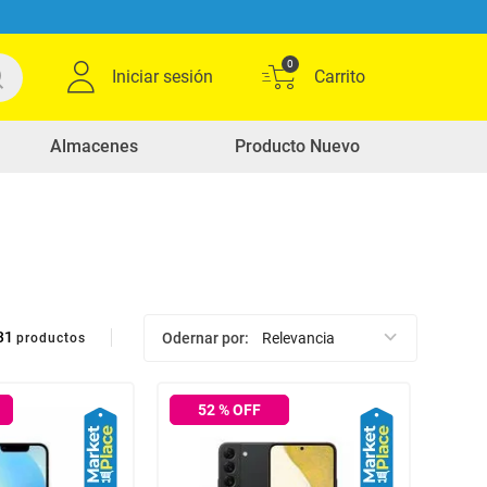
0
Iniciar sesión
Almacenes
Producto Nuevo
31
Odernar por
Relevancia
productos
52
% OFF