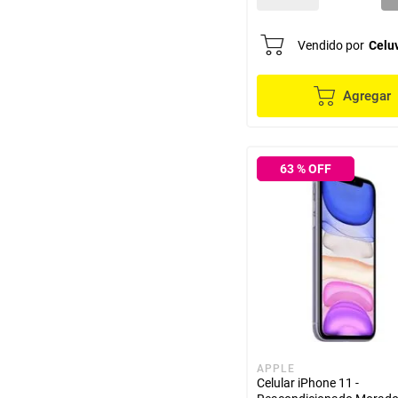
Vendido por
Celu
Agregar
63
% OFF
APPLE
Celular iPhone 11 -