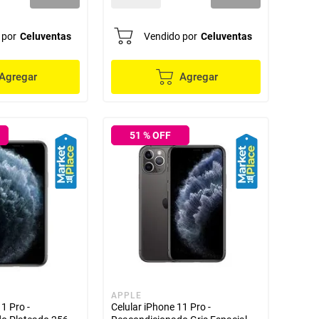
 por
Celuventas
Vendido por
Celuventas
Agregar
Agregar
51
% OFF
APPLE
1 Pro -
Celular iPhone 11 Pro -