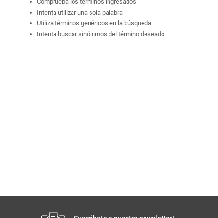
Comprueba los términos ingresados
Intenta utilizar una sola palabra
Utiliza términos genéricos en la búsqueda
Intenta buscar sinónimos del término deseado
¡Suscribete a nuestro newsletter!