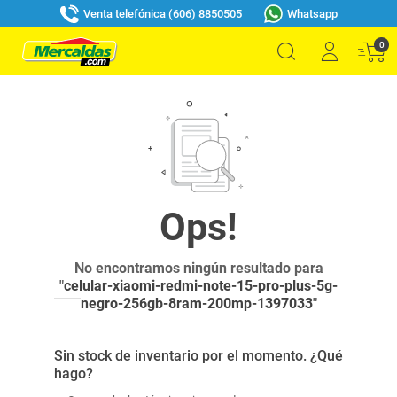
Venta telefónica (606) 8850505
Whatsapp
0
No encontramos ningún resultado para
"
celular-xiaomi-redmi-note-15-pro-plus-5g-
negro-256gb-8ram-200mp-1397033
"
Sin stock de inventario por el momento. ¿Qué
hago?