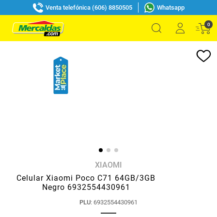
Venta telefónica (606) 8850505
Whatsapp
0
XIAOMI
Celular Xiaomi Poco C71 64GB/3GB
Negro 6932554430961
PLU
:
6932554430961