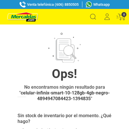
Venta telefónica (606) 8850505
Whatsapp
0
No encontramos ningún resultado para
"
celular-infinix-smart-10-128gb-4gb-negro-
4894947084423-1394835
"
Sin stock de inventario por el momento. ¿Qué
hago?