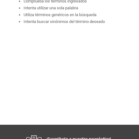
Comprueba los términos ingresados
Intenta utilizar una sola palabra
Utiliza términos genéricos en la búsqueda
Intenta buscar sinónimos del término deseado
¡Suscribete a nuestro newsletter!