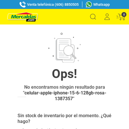
Venta telefónica (606) 8850505
Whatsapp
0
No encontramos ningún resultado para
"
celular-apple-iphone-15-6-128gb-rosa-
1387357
"
Sin stock de inventario por el momento. ¿Qué
hago?