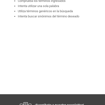
Comprueba los términos ingresados
Intenta utilizar una sola palabra
Utiliza términos genéricos en la búsqueda
Intenta buscar sinónimos del término deseado
¡Suscribete a nuestro newsletter!