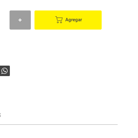
Agregar
s