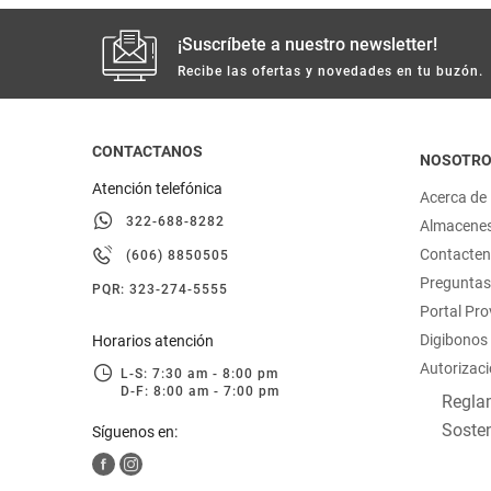
¡Suscríbete a nuestro newsletter!
Recibe las ofertas y novedades en tu buzón.
CONTACTANOS
NOSOTR
Atención telefónica
Acerca de
322-688-8282
Almacene
Contacte
(606) 8850505
Preguntas
PQR: 323-274-5555
Portal Pr
Digibonos
Horarios atención
Autorizaci
L-S: 7:30 am - 8:00 pm
D-F: 8:00 am - 7:00 pm
Reglam
Sosten
Síguenos en: