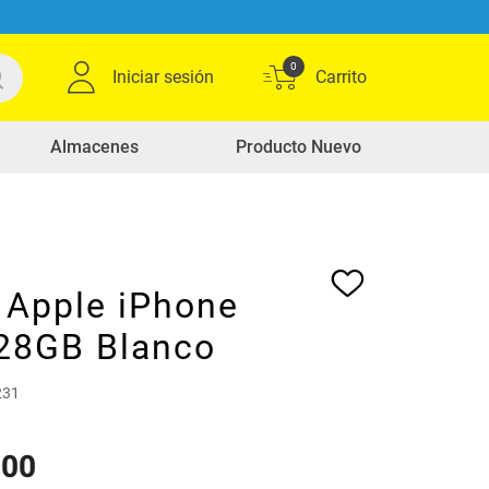
0
Iniciar sesión
Almacenes
Producto Nuevo
 Apple iPhone
28GB Blanco
231
900