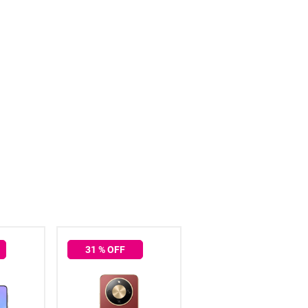
31
% OFF
52
% OFF