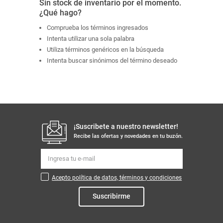
Sin stock de inventario por el momento.
¿Qué hago?
Comprueba los términos ingresados
Intenta utilizar una sola palabra
Utiliza términos genéricos en la búsqueda
Intenta buscar sinónimos del término deseado
¡Suscribete a nuestro newsletter!
Recibe las ofertas y novedades en tu buzón.
Acepto política de datos, términos y condiciones
Suscribirme