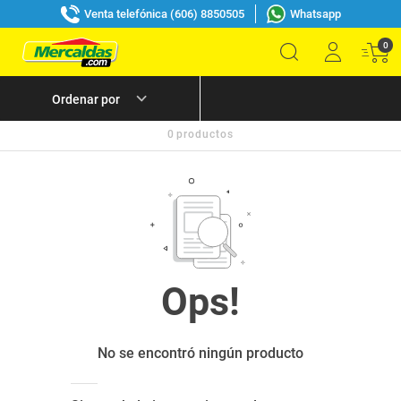
Venta telefónica (606) 8850505
Whatsapp
0
0
productos
No se encontró ningún producto