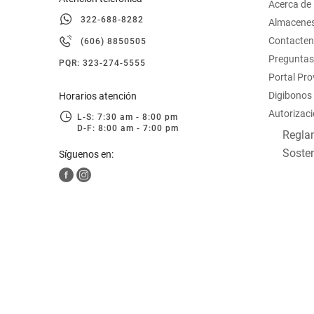
Acerca de
322-688-8282
Almacene
Contacte
(606) 8850505
Preguntas
PQR: 323-274-5555
Portal Pr
Digibonos
Horarios atención
Autorizaci
L-S: 7:30 am - 8:00 pm
D-F: 8:00 am - 7:00 pm
Reglam
Sosten
Síguenos en: