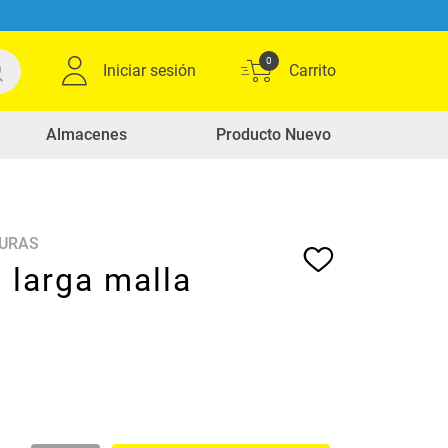
0
Iniciar sesión
Almacenes
Producto Nuevo
DURAS
 larga malla