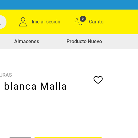
0
Iniciar sesión
Almacenes
Producto Nuevo
DURAS
 blanca Malla