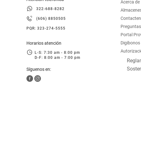
Acerca de
322-688-8282
Almacene
Contacte
(606) 8850505
Preguntas
PQR: 323-274-5555
Portal Pr
Digibonos
Horarios atención
Autorizaci
L-S: 7:30 am - 8:00 pm
D-F: 8:00 am - 7:00 pm
Reglam
Sosten
Síguenos en: