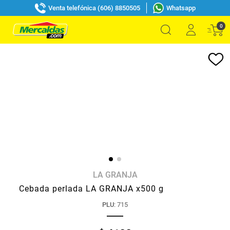
Venta telefónica (606) 8850505
Whatsapp
0
LA GRANJA
Cebada perlada LA GRANJA x500 g
PLU
:
715