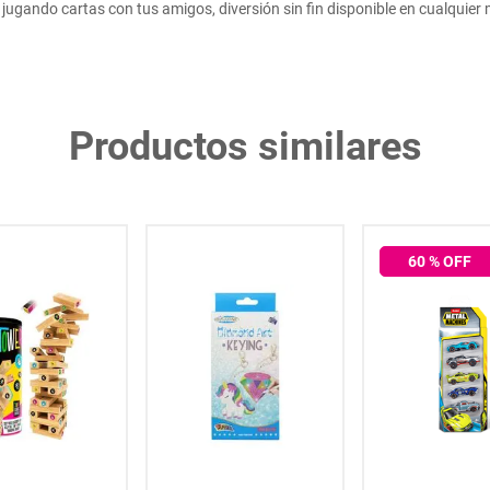
e jugando cartas con tus amigos, diversión sin fin disponible en cualquie
Productos similares
60
% OFF