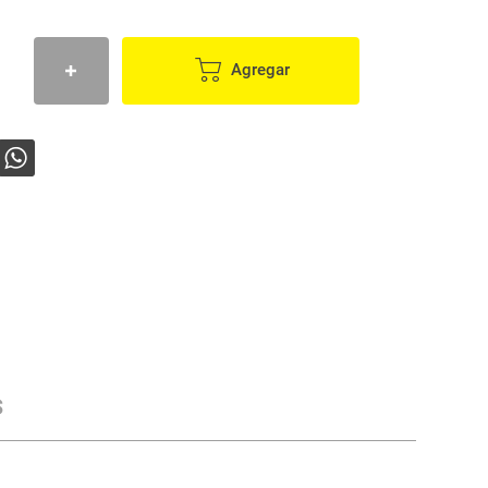
Agregar
s