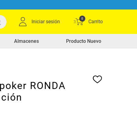
0
Iniciar sesión
Almacenes
Producto Nuevo
 poker RONDA
ición