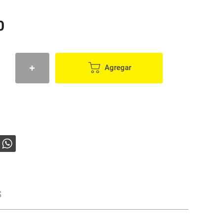
0
Agregar
s