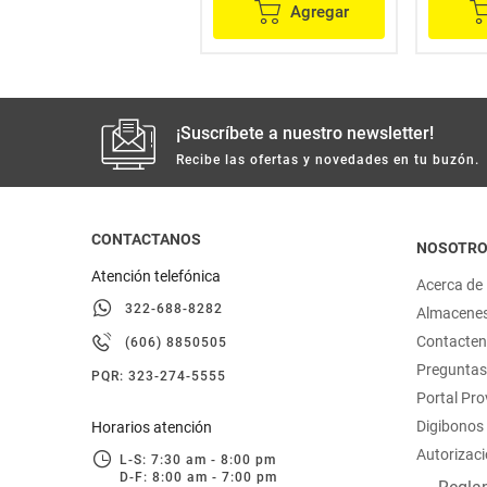
Agregar
Agregar
¡Suscríbete a nuestro newsletter!
Recibe las ofertas y novedades en tu buzón.
CONTACTANOS
NOSOTR
Atención telefónica
Acerca de
322-688-8282
Almacene
Contacte
(606) 8850505
Preguntas
PQR: 323-274-5555
Portal Pr
Digibonos
Horarios atención
Autorizaci
L-S: 7:30 am - 8:00 pm
D-F: 8:00 am - 7:00 pm