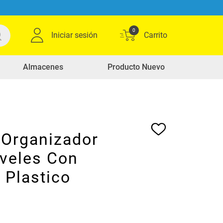
0
Iniciar sesión
Almacenes
Producto Nuevo
 Organizador
iveles Con
 Plastico