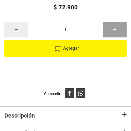
$
72
.
900
Agregar
+
Descripción
COMPATIBLE CON EQUIPOS DELL PA12