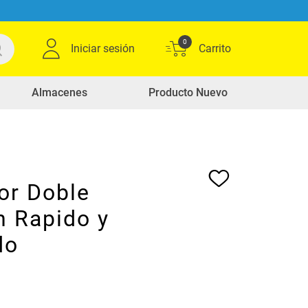
0
Iniciar sesión
Almacenes
Producto Nuevo
or Doble
n Rapido y
do