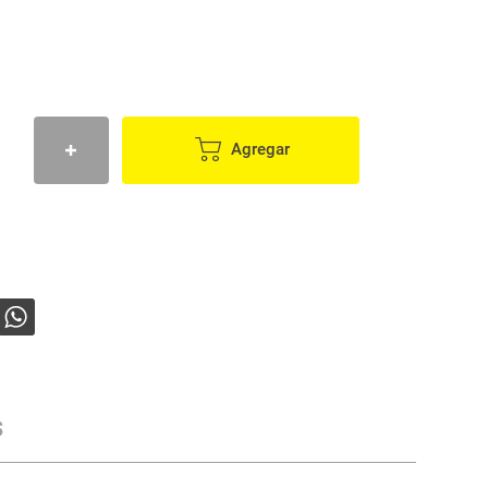
Agregar
s