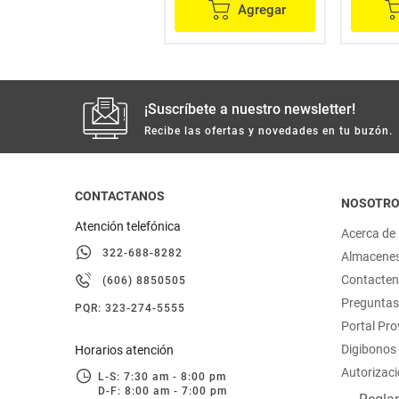
Agregar
Agregar
¡Suscríbete a nuestro newsletter!
Recibe las ofertas y novedades en tu buzón.
CONTACTANOS
NOSOTR
Atención telefónica
Acerca de
322-688-8282
Almacene
Contacte
(606) 8850505
Preguntas
PQR: 323-274-5555
Portal Pr
Digibonos
Horarios atención
Autorizaci
L-S: 7:30 am - 8:00 pm
D-F: 8:00 am - 7:00 pm