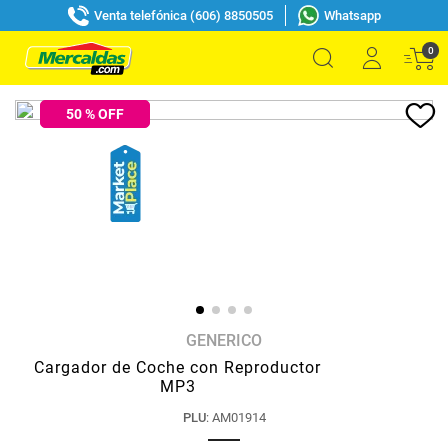
Venta telefónica (606) 8850505
Whatsapp
0
50
% OFF
GENERICO
Cargador de Coche con Reproductor
MP3
PLU
:
AM01914