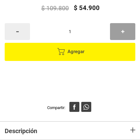
$
54
.
900
$
109
.
800
Agregar
+
Descripción