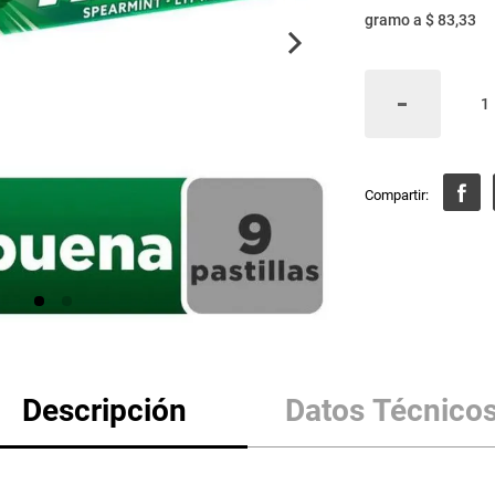
gramo
a
$ 83,33
Descripción
Datos Técnico