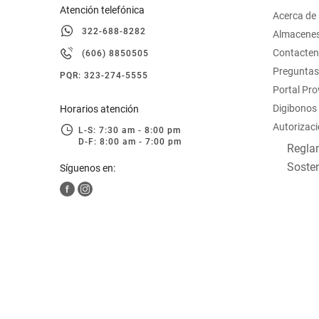
Atención telefónica
Acerca de
322-688-8282
Almacene
Contacte
(606) 8850505
Preguntas
PQR: 323-274-5555
Portal Pr
Digibonos
Horarios atención
Autorizaci
L-S: 7:30 am - 8:00 pm
D-F: 8:00 am - 7:00 pm
Reglam
Sosten
Síguenos en: