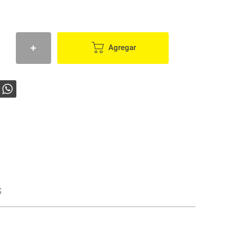
Agregar
s