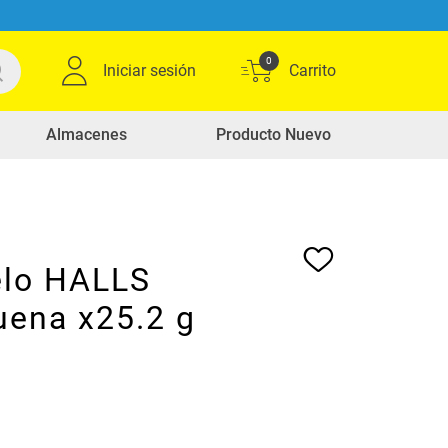
0
Iniciar sesión
Almacenes
Producto Nuevo
lo HALLS
uena x25.2 g