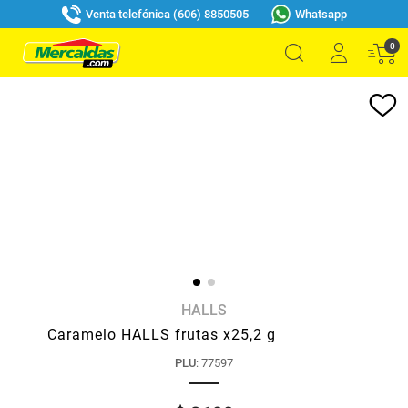
Venta telefónica (606) 8850505
Whatsapp
0
HALLS
Caramelo HALLS frutas x25,2 g
PLU
:
77597