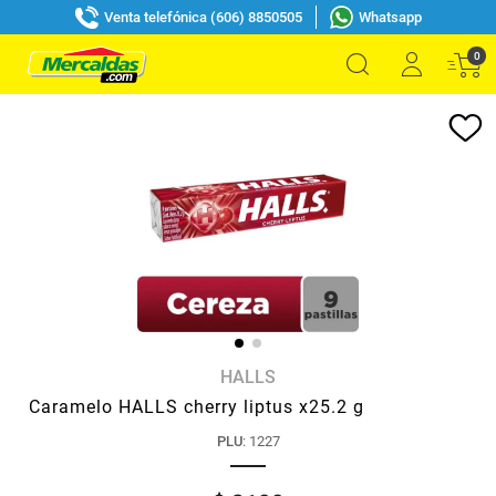
Venta telefónica (606) 8850505
Whatsapp
0
HALLS
Caramelo HALLS cherry liptus x25.2 g
PLU
:
1227