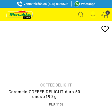
Venta telefónica (606) 8850505
Whatsapp
0
COFFEE DELIGHT
Caramelo COFFEE DELIGHT duro 50
unds x190 g
PLU
:
1153