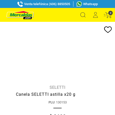
Venta telefónica (606) 8850505
Whatsapp
0
SELETTI
Canela SELETTI astilla x20 g
PLU
:
130153