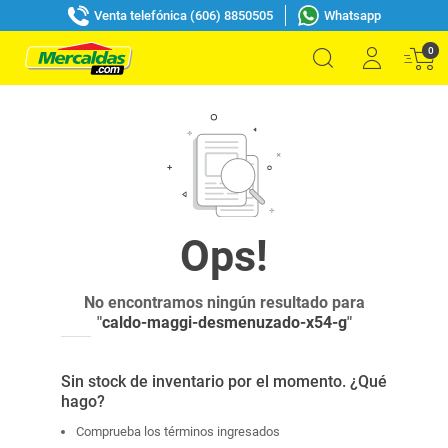
Venta telefónica (606) 8850505
Whatsapp
0
No encontramos ningún resultado para
"
caldo-maggi-desmenuzado-x54-g
"
Sin stock de inventario por el momento. ¿Qué
hago?
Comprueba los términos ingresados