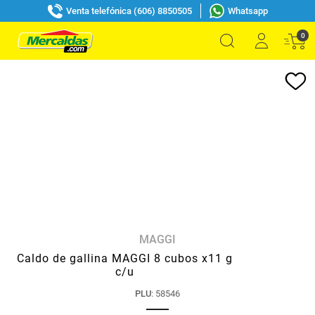
Venta telefónica (606) 8850505
Whatsapp
0
MAGGI
Caldo de gallina MAGGI 8 cubos x11 g
c/u
PLU
:
58546