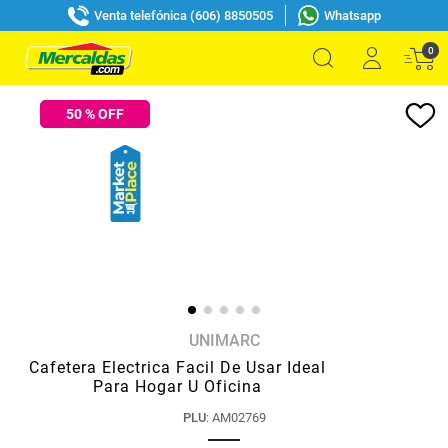
Venta telefónica (606) 8850505
Whatsapp
0
50
% OFF
UNIMARC
Cafetera Electrica Facil De Usar Ideal
Para Hogar U Oficina
PLU
:
AM02769