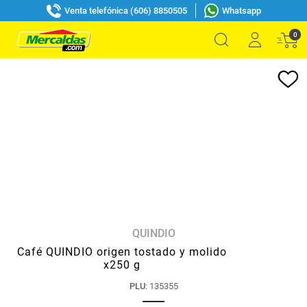
Venta telefónica (606) 8850505
Whatsapp
0
QUINDIO
Café QUINDIO origen tostado y molido
x250 g
PLU
:
135355