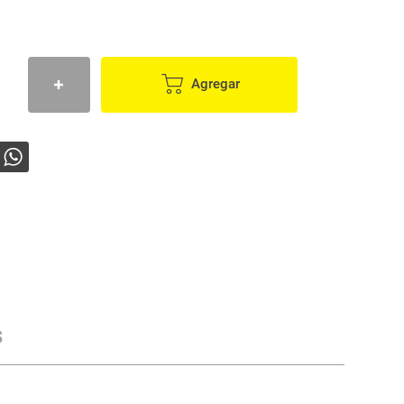
Agregar
s