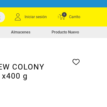
0
Iniciar sesión
Almacenes
Producto Nuevo
NEW COLONY
 x400 g