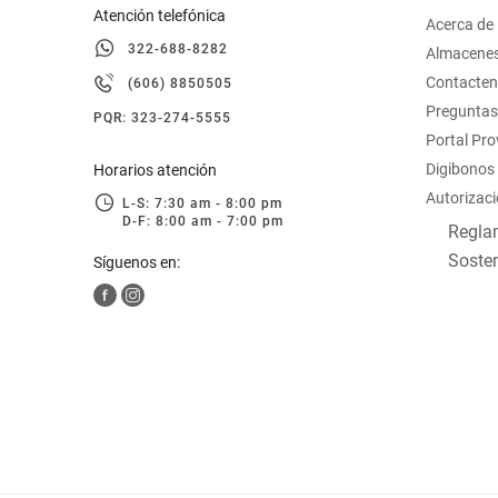
Atención telefónica
Acerca de
322-688-8282
Almacene
Contacte
(606) 8850505
Preguntas
PQR: 323-274-5555
Portal Pr
Digibonos
Horarios atención
Autorizaci
L-S: 7:30 am - 8:00 pm
D-F: 8:00 am - 7:00 pm
Reglam
Sosten
Síguenos en: