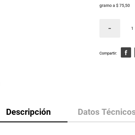
gramo
a
$ 75,50
Descripción
Datos Técnico