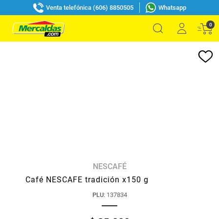
Venta telefónica (606) 8850505
Whatsapp
0
NESCAFÉ
Café NESCAFE tradición x150 g
PLU
:
137834