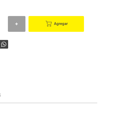
Agregar
s