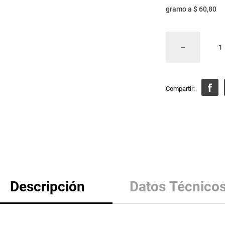
gramo
a
$ 60,80
Descripción
Datos Técnico