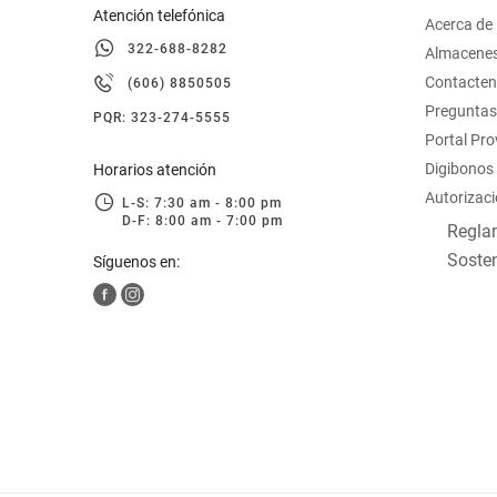
Atención telefónica
Acerca de
322-688-8282
Almacene
Contacte
(606) 8850505
Preguntas
PQR: 323-274-5555
Portal Pr
Digibonos
Horarios atención
Autorizaci
L-S: 7:30 am - 8:00 pm
D-F: 8:00 am - 7:00 pm
Reglam
Sosten
Síguenos en: