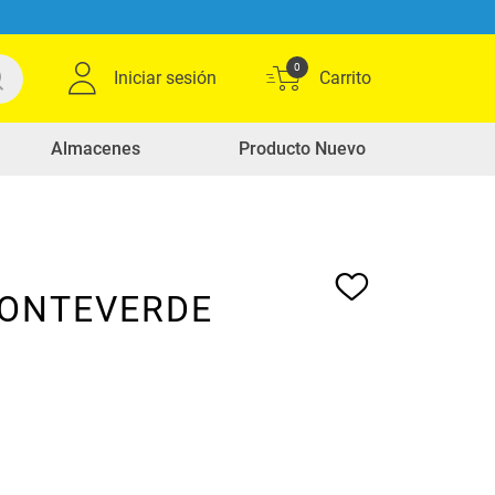
0
Iniciar sesión
Almacenes
Producto Nuevo
MONTEVERDE