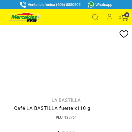
Venta telefónica (606) 8850505
Whatsapp
0
LA BASTILLA
Café LA BASTILLA fuerte x110 g
PLU
:
135764